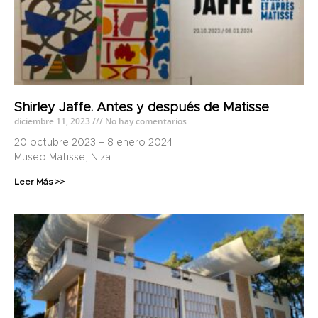
Shirley Jaffe. Antes y después de Matisse
diciembre 11, 2023
No hay comentarios
20 octubre 2023 – 8 enero 2024
Museo Matisse, Niza
Leer Más >>