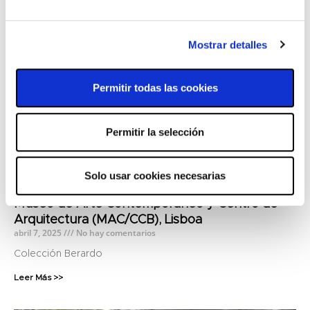
Leer Más >>
Mostrar detalles
Permitir todas las cookies
Permitir la selección
Solo usar cookies necesarias
Museo de Arte Contemporáneo y Centro de
Arquitectura (MAC/CCB), Lisboa
abril 7, 2025
No hay comentarios
Colección Berardo
Leer Más >>