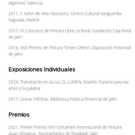
Algemesí, Valencia
2017. II Salón de Arte Abstracto, Centro Cultural Vanguardia-
Vaguada, Madrid
2017. IX Concurso de Pintura Libre La Rural, Fundación Caja Rural
de Jaén
2016. XXX Premio de Pintura “Emilio Ollero”, Diputación Provincial
de Jaén
Exposiciones Individuales
2024. Transitando en la Luz. O_LUMEN, Madrid. Espacio para las
artes y la palabra
2017. Líneas Infinitas. Biblioteca Pública Provincial de Jaén
Premios
2021. Primer Premio XXV Certamen Internacional de Pintura
«Juan Almagro», Ayuntamiento de Pegalajar, Jaén