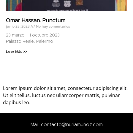
Omar Hassan. Punctum
junio 28, 2023
No hay comentarios
23 marzo – 1 octubre 2023
Palazzo Reale, Palermo
Leer Más >>
Lorem ipsum dolor sit amet, consectetur adipiscing elit.
Ut elit tellus, luctus nec ullamcorper mattis, pulvinar
dapibus leo.
Mail: contacto@nuriamunoz.com