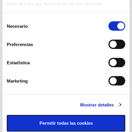
partir del uso que haya hecho de sus servicios.
Selección
Necesario
de
consentimiento
Preferencias
Estadística
Marketing
Mostrar detalles
Permitir todas las cookies