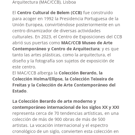
Arquitectura (MAC/CCB), Lisboa
El
Centro Cultural de Belem (CCB)
fue construido
para acoger en 1992 la Presidencia Portuguesa de la
Unión Europea, convirtiéndose posteriormente en un
centro dinamizador de diversas actividades
culturales. En 2023, el Centro de Exposiciones del CCB
abrió sus puertas como
MAC/CCB Museo de Arte
Contemporáneo y Centro de Arquitectura
; y es que
tanto las artes plásticas, como la arquitectura, el
diseño y la fotografía son sujetos de exposición de
este centro.
El MAC/CCB alberga la
Colección Berardo, la
Colección Holma/Ellipse, la Colección Teixeira de
Freitas y la Colección de Arte Contemporáneo del
Estado
.
La Colección Berardo de arte moderno y
contemporáneo internacional de los siglos XX y XXI
representa cerca de 70 tendencias artísticas, en una
colección de más de 900 obras de más de 500
artistas. La vocación internacional y el espectro
cronológico de un siglo, convierten esta colección en